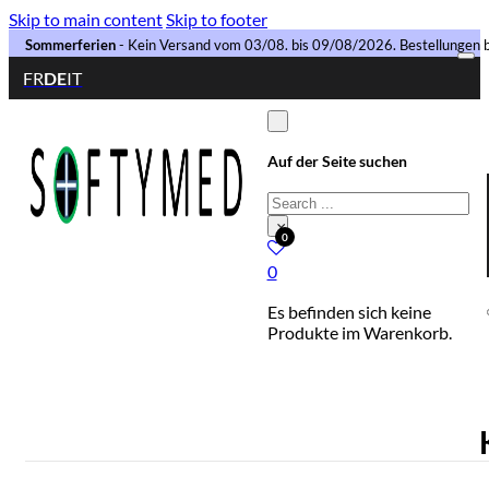
Skip to main content
Skip to footer
Sommerferien
- Kein Versand vom 03/08. bis 09/08/2026. Bestellungen b
FR
DE
IT
Auf der Seite suchen
Search
×
0
0
Es befinden sich keine
Produkte im Warenkorb.