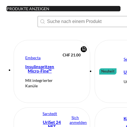
PRODUKTE ANZEIGEN
Produktsuche
Search content
CHF
21.00
Embecta
S
Insulinspritzen
Micro-Fine™
Neuheit
U
Mit integrierter
U
Kanüle
Sarstedt
Sich
K
UriSet 24
anmelden
NFT