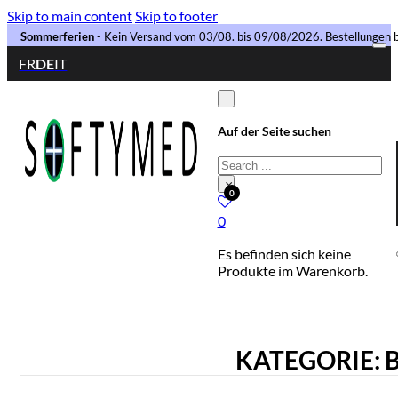
Skip to main content
Skip to footer
Sommerferien
- Kein Versand vom 03/08. bis 09/08/2026. Bestellungen b
FR
DE
IT
Auf der Seite suchen
Search
×
0
0
Es befinden sich keine
Produkte im Warenkorb.
KATEGORIE: 