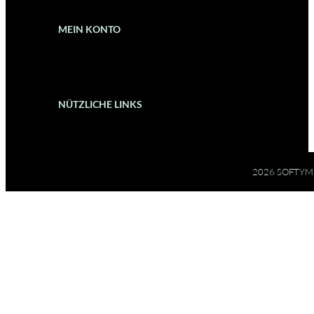
MEIN KONTO
NÜTZLICHE LINKS
2026 SOFTYM