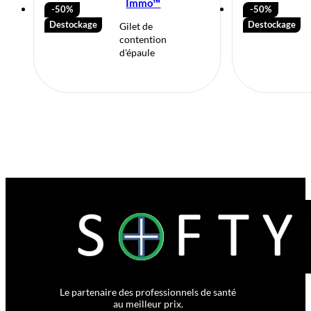
Immo™
-50%
-50%
Destockage
Destockage
Gilet de
contention
d'épaule
Le partenaire des professionnels de santé
au meilleur prix.