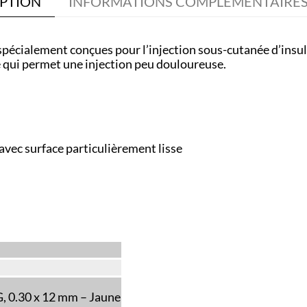
PTION
INFORMATIONS COMPLÉMENTAIRE
 spécialement conçues pour l’injection sous-cutanée d’insul
e qui permet une injection peu douloureuse.
avec surface particulièrement lisse
, 0.30 x 12 mm – Jaune