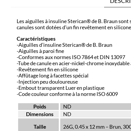
DESCRI
Les aiguilles à insuline Sterican® de B. Braun sont
canules sont dotées d’un fin revêtement en silicon
Caractéristiques
-Aiguilles d’insuline Sterican® de B. Braun
-Aiguilles à paroi fine
-Conformes aux normes ISO 7864 et DIN 13097
-Tube de canule en acier-nickel-chrome inoxydable 
-Revêtement fin en silicone
-Affûtage long à facettes spécial
-Injection peu douloureuse
-Embout transparent Luer en plastique
-Code couleur conforme à la norme ISO 6009
Poids
ND
Dimensions
ND
Taille
26G, 0.45 x 12 mm – Brun, 30G