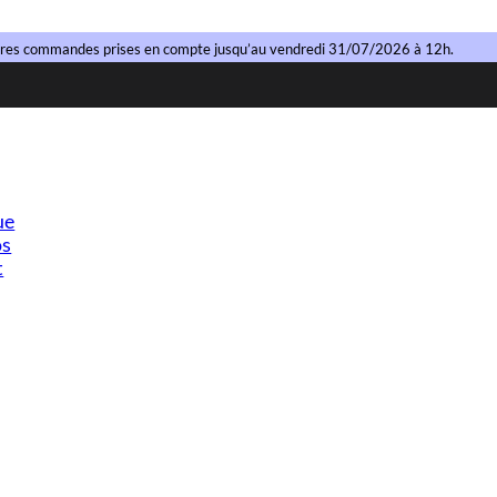
ères commandes prises en compte jusqu’au vendredi 31/07/2026 à 12h.
ue
os
t