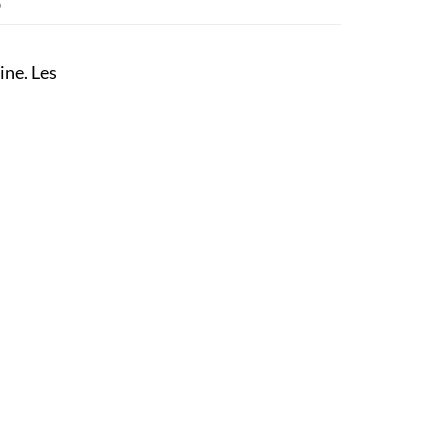
S
ine. Les