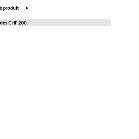
e produit
 dès CHF 200.-